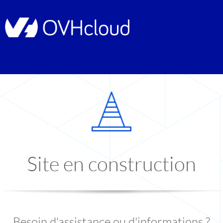
Site en construction
Besoin d'assistance ou d'informations ?